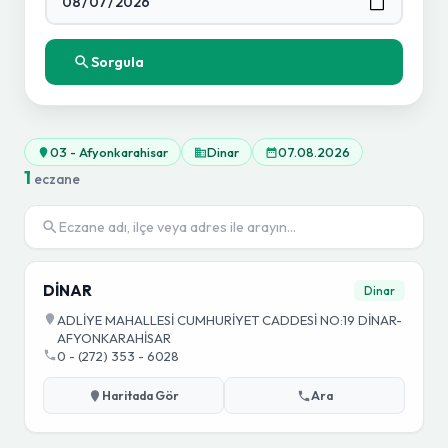
Sorgula
03 - Afyonkarahisar
Dinar
07.08.2026
1
eczane
DİNAR
Dinar
ADLİYE MAHALLESİ CUMHURİYET CADDESİ NO:19 DİNAR-
AFYONKARAHİSAR
0 - (272) 353 - 6028
Haritada Gör
Ara