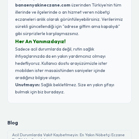
banaenyakineczane.com
üzerinden Türkiye’nin tüm
illerinde ve ilçelerinde o an hizmet veren nöbetçi
eczaneleri anlık olarak görüntüleyebilirsiniz. Verilerimiz
sürekli güncellendiği için "adrese gittim ama kapalıydı"
gibi sürprizlerle karşılaşmazsınız.
Her An Yanınızdayız!
Sadece acil durumlarda değil, rutin sağlık
ihtiyaçlarınızda da en yakın yardımcınız olmayı
hedefliyoruz. Kullanıcı dostu arayüzümüzle ister
mobilden ister masaüstünden saniyeler içinde
aradığınız bilgiye ulaşın.
Unutmayın:
Sağlık bekletilmez. Size en yakın şifayı
bulmak için biz buradayız.
Blog
Acil Durumlarda Vakit Kaybetmeyin: En Yakın Nöbetçi Eczane