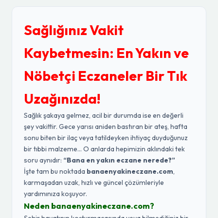
Sağlığınız Vakit
Kaybetmesin: En Yakın ve
Nöbetçi Eczaneler Bir Tık
Uzağınızda!
Sağlık şakaya gelmez, acil bir durumda ise en değerli
şey vakittir. Gece yarısı aniden bastıran bir ateş, hafta
sonu biten bir ilaç veya tatildeyken ihtiyaç duyduğunuz
bir tıbbi malzeme... O anlarda hepimizin aklındaki tek
soru aynıdır:
“Bana en yakın eczane nerede?”
İşte tam bu noktada
banaenyakineczane.com
,
karmaşadan uzak, hızlı ve güncel çözümleriyle
yardımınıza koşuyor.
Neden banaenyakineczane.com?