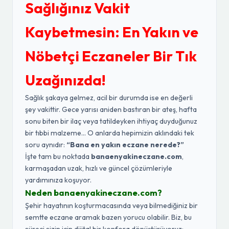
Sağlığınız Vakit
Kaybetmesin: En Yakın ve
Nöbetçi Eczaneler Bir Tık
Uzağınızda!
Sağlık şakaya gelmez, acil bir durumda ise en değerli
şey vakittir. Gece yarısı aniden bastıran bir ateş, hafta
sonu biten bir ilaç veya tatildeyken ihtiyaç duyduğunuz
bir tıbbi malzeme... O anlarda hepimizin aklındaki tek
soru aynıdır:
“Bana en yakın eczane nerede?”
İşte tam bu noktada
banaenyakineczane.com
,
karmaşadan uzak, hızlı ve güncel çözümleriyle
yardımınıza koşuyor.
Neden banaenyakineczane.com?
Şehir hayatının koşturmacasında veya bilmediğiniz bir
semtte eczane aramak bazen yorucu olabilir. Biz, bu