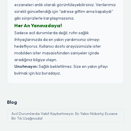
eczaneleri anlık olarak görüntüleyebilirsiniz. Verilerimiz
sürekli güncellendiği için "adrese gittim ama kapalıydı"
gibi sürprizlerle karşılaşmazsınız.
Her An Yanınızdayız!
Sadece acil durumlarda değil, rutin sağlık
ihtiyaçlarınızda da en yakın yardımcınız olmayı
hedefliyoruz. Kullanıcı dostu arayüzümüzle ister
mobilden ister masaüstünden saniyeler içinde
aradığınız bilgiye ulaşın.
Unutmayın:
Sağlık bekletilmez. Size en yakın şifayı
bulmak için biz buradayız.
Blog
Acil Durumlarda Vakit Kaybetmeyin: En Yakın Nöbetçi Eczane
Bir Tık Uzağınızda!