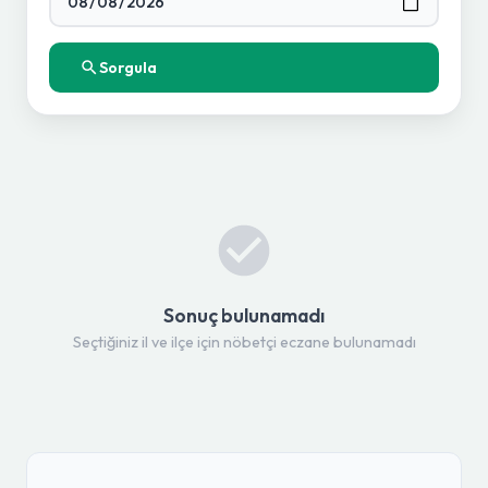
Sorgula
Sonuç bulunamadı
Seçtiğiniz il ve ilçe için nöbetçi eczane bulunamadı