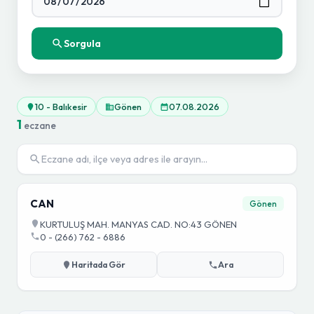
Sorgula
10 - Balıkesir
Gönen
07.08.2026
1
eczane
CAN
Gönen
KURTULUŞ MAH. MANYAS CAD. NO:43 GÖNEN
0 - (266) 762 - 6886
Haritada Gör
Ara