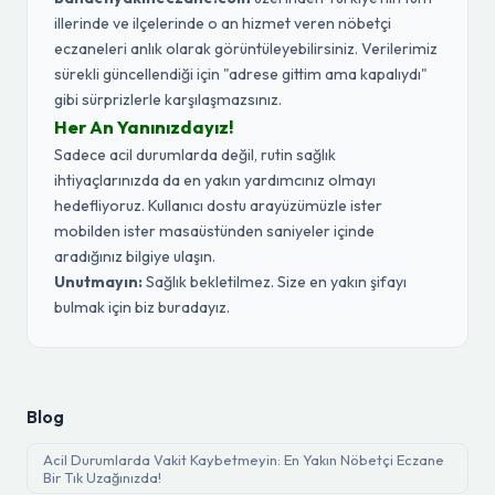
illerinde ve ilçelerinde o an hizmet veren nöbetçi
eczaneleri anlık olarak görüntüleyebilirsiniz. Verilerimiz
sürekli güncellendiği için "adrese gittim ama kapalıydı"
gibi sürprizlerle karşılaşmazsınız.
Her An Yanınızdayız!
Sadece acil durumlarda değil, rutin sağlık
ihtiyaçlarınızda da en yakın yardımcınız olmayı
hedefliyoruz. Kullanıcı dostu arayüzümüzle ister
mobilden ister masaüstünden saniyeler içinde
aradığınız bilgiye ulaşın.
Unutmayın:
Sağlık bekletilmez. Size en yakın şifayı
bulmak için biz buradayız.
Blog
Acil Durumlarda Vakit Kaybetmeyin: En Yakın Nöbetçi Eczane
Bir Tık Uzağınızda!