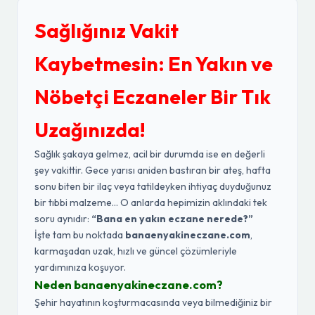
Sağlığınız Vakit
Kaybetmesin: En Yakın ve
Nöbetçi Eczaneler Bir Tık
Uzağınızda!
Sağlık şakaya gelmez, acil bir durumda ise en değerli
şey vakittir. Gece yarısı aniden bastıran bir ateş, hafta
sonu biten bir ilaç veya tatildeyken ihtiyaç duyduğunuz
bir tıbbi malzeme... O anlarda hepimizin aklındaki tek
soru aynıdır:
“Bana en yakın eczane nerede?”
İşte tam bu noktada
banaenyakineczane.com
,
karmaşadan uzak, hızlı ve güncel çözümleriyle
yardımınıza koşuyor.
Neden banaenyakineczane.com?
Şehir hayatının koşturmacasında veya bilmediğiniz bir