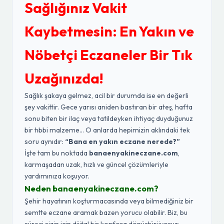
Sağlığınız Vakit
Kaybetmesin: En Yakın ve
Nöbetçi Eczaneler Bir Tık
Uzağınızda!
Sağlık şakaya gelmez, acil bir durumda ise en değerli
şey vakittir. Gece yarısı aniden bastıran bir ateş, hafta
sonu biten bir ilaç veya tatildeyken ihtiyaç duyduğunuz
bir tıbbi malzeme... O anlarda hepimizin aklındaki tek
soru aynıdır:
“Bana en yakın eczane nerede?”
İşte tam bu noktada
banaenyakineczane.com
,
karmaşadan uzak, hızlı ve güncel çözümleriyle
yardımınıza koşuyor.
Neden banaenyakineczane.com?
Şehir hayatının koşturmacasında veya bilmediğiniz bir
semtte eczane aramak bazen yorucu olabilir. Biz, bu