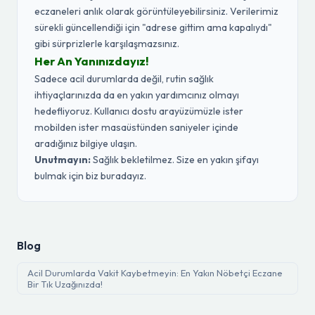
eczaneleri anlık olarak görüntüleyebilirsiniz. Verilerimiz
sürekli güncellendiği için "adrese gittim ama kapalıydı"
gibi sürprizlerle karşılaşmazsınız.
Her An Yanınızdayız!
Sadece acil durumlarda değil, rutin sağlık
ihtiyaçlarınızda da en yakın yardımcınız olmayı
hedefliyoruz. Kullanıcı dostu arayüzümüzle ister
mobilden ister masaüstünden saniyeler içinde
aradığınız bilgiye ulaşın.
Unutmayın:
Sağlık bekletilmez. Size en yakın şifayı
bulmak için biz buradayız.
Blog
Acil Durumlarda Vakit Kaybetmeyin: En Yakın Nöbetçi Eczane
Bir Tık Uzağınızda!