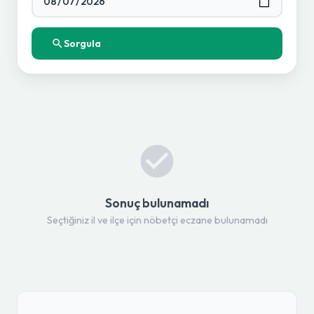
Sorgula
Sonuç bulunamadı
Seçtiğiniz il ve ilçe için nöbetçi eczane bulunamadı