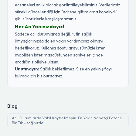
eczaneleri anlık olarak görüntüleyebilirsiniz. Verilerimiz
sürekli güncellendiği için "adrese gittim ama kapalıydı"
gibi sürprizlerle karşılaşmazsınız.
Her An Yanınızdayız!
Sadece acil durumlarda değil, rutin sağlık
ihtiyaçlarınızda da en yakın yardımcınız olmayı
hedefliyoruz. Kullanıcı dostu arayüzümüzle ister
mobilden ister masaüstünden saniyeler içinde
aradığınız bilgiye ulaşın.
Unutmayın:
Sağlık bekletilmez. Size en yakın şifayı
bulmak için biz buradayız.
Blog
Acil Durumlarda Vakit Kaybetmeyin: En Yakın Nöbetçi Eczane
Bir Tık Uzağınızda!