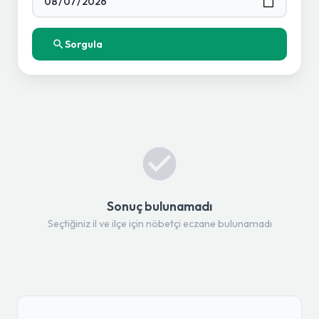
Sorgula
Sonuç bulunamadı
Seçtiğiniz il ve ilçe için nöbetçi eczane bulunamadı