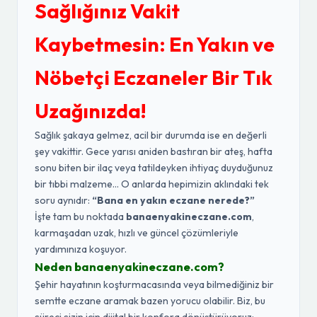
Sağlığınız Vakit
Kaybetmesin: En Yakın ve
Nöbetçi Eczaneler Bir Tık
Uzağınızda!
Sağlık şakaya gelmez, acil bir durumda ise en değerli
şey vakittir. Gece yarısı aniden bastıran bir ateş, hafta
sonu biten bir ilaç veya tatildeyken ihtiyaç duyduğunuz
bir tıbbi malzeme... O anlarda hepimizin aklındaki tek
soru aynıdır:
“Bana en yakın eczane nerede?”
İşte tam bu noktada
banaenyakineczane.com
,
karmaşadan uzak, hızlı ve güncel çözümleriyle
yardımınıza koşuyor.
Neden banaenyakineczane.com?
Şehir hayatının koşturmacasında veya bilmediğiniz bir
semtte eczane aramak bazen yorucu olabilir. Biz, bu