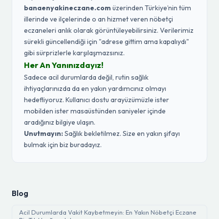
banaenyakineczane.com
üzerinden Türkiye’nin tüm
illerinde ve ilçelerinde o an hizmet veren nöbetçi
eczaneleri anlık olarak görüntüleyebilirsiniz. Verilerimiz
sürekli güncellendiği için "adrese gittim ama kapalıydı"
gibi sürprizlerle karşılaşmazsınız.
Her An Yanınızdayız!
Sadece acil durumlarda değil, rutin sağlık
ihtiyaçlarınızda da en yakın yardımcınız olmayı
hedefliyoruz. Kullanıcı dostu arayüzümüzle ister
mobilden ister masaüstünden saniyeler içinde
aradığınız bilgiye ulaşın.
Unutmayın:
Sağlık bekletilmez. Size en yakın şifayı
bulmak için biz buradayız.
Blog
Acil Durumlarda Vakit Kaybetmeyin: En Yakın Nöbetçi Eczane