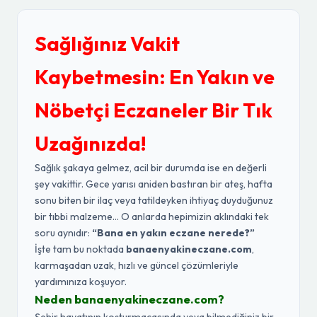
Sağlığınız Vakit
Kaybetmesin: En Yakın ve
Nöbetçi Eczaneler Bir Tık
Uzağınızda!
Sağlık şakaya gelmez, acil bir durumda ise en değerli
şey vakittir. Gece yarısı aniden bastıran bir ateş, hafta
sonu biten bir ilaç veya tatildeyken ihtiyaç duyduğunuz
bir tıbbi malzeme... O anlarda hepimizin aklındaki tek
soru aynıdır:
“Bana en yakın eczane nerede?”
İşte tam bu noktada
banaenyakineczane.com
,
karmaşadan uzak, hızlı ve güncel çözümleriyle
yardımınıza koşuyor.
Neden banaenyakineczane.com?