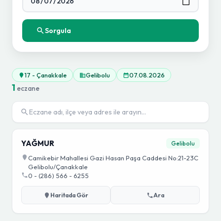
Sorgula
17 - Çanakkale
Gelibolu
07.08.2026
1
eczane
YAĞMUR
Gelibolu
Camikebir Mahallesi Gazi Hasan Paşa Caddesi No:21-23C
Gelibolu/Çanakkale
0 - (286) 566 - 6255
Haritada Gör
Ara