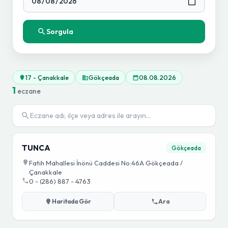
Sorgula
17 - Çanakkale
Gökçeada
08.08.2026
1
eczane
TUNCA
Gökçeada
Fatih Mahallesi İnönü Caddesi No:46A Gökçeada /
Çanakkale
0 - (286) 887 - 4763
Haritada Gör
Ara