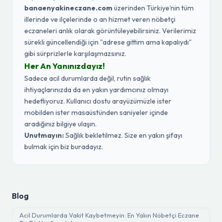
banaenyakineczane.com
üzerinden Türkiye’nin tüm
illerinde ve ilçelerinde o an hizmet veren nöbetçi
eczaneleri anlık olarak görüntüleyebilirsiniz. Verilerimiz
sürekli güncellendiği için "adrese gittim ama kapalıydı"
gibi sürprizlerle karşılaşmazsınız.
Her An Yanınızdayız!
Sadece acil durumlarda değil, rutin sağlık
ihtiyaçlarınızda da en yakın yardımcınız olmayı
hedefliyoruz. Kullanıcı dostu arayüzümüzle ister
mobilden ister masaüstünden saniyeler içinde
aradığınız bilgiye ulaşın.
Unutmayın:
Sağlık bekletilmez. Size en yakın şifayı
bulmak için biz buradayız.
Blog
Acil Durumlarda Vakit Kaybetmeyin: En Yakın Nöbetçi Eczane