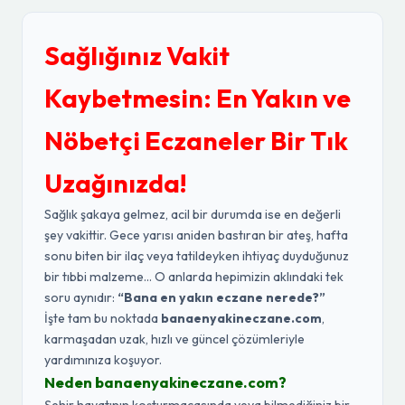
Sağlığınız Vakit
Kaybetmesin: En Yakın ve
Nöbetçi Eczaneler Bir Tık
Uzağınızda!
Sağlık şakaya gelmez, acil bir durumda ise en değerli
şey vakittir. Gece yarısı aniden bastıran bir ateş, hafta
sonu biten bir ilaç veya tatildeyken ihtiyaç duyduğunuz
bir tıbbi malzeme... O anlarda hepimizin aklındaki tek
soru aynıdır:
“Bana en yakın eczane nerede?”
İşte tam bu noktada
banaenyakineczane.com
,
karmaşadan uzak, hızlı ve güncel çözümleriyle
yardımınıza koşuyor.
Neden banaenyakineczane.com?