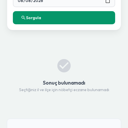
Sorgula
Sonuç bulunamadı
Seçtiğiniz il ve ilçe için nöbetçi eczane bulunamadı