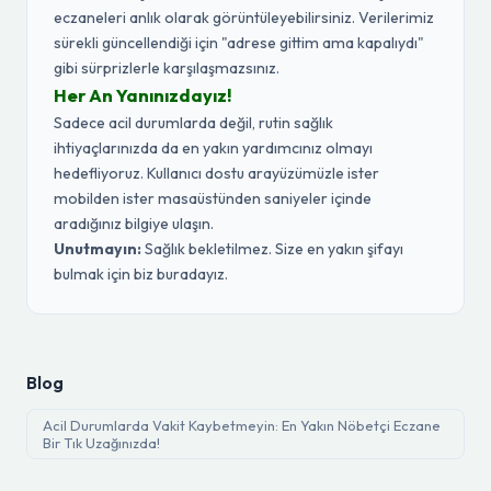
eczaneleri anlık olarak görüntüleyebilirsiniz. Verilerimiz
sürekli güncellendiği için "adrese gittim ama kapalıydı"
gibi sürprizlerle karşılaşmazsınız.
Her An Yanınızdayız!
Sadece acil durumlarda değil, rutin sağlık
ihtiyaçlarınızda da en yakın yardımcınız olmayı
hedefliyoruz. Kullanıcı dostu arayüzümüzle ister
mobilden ister masaüstünden saniyeler içinde
aradığınız bilgiye ulaşın.
Unutmayın:
Sağlık bekletilmez. Size en yakın şifayı
bulmak için biz buradayız.
Blog
Acil Durumlarda Vakit Kaybetmeyin: En Yakın Nöbetçi Eczane
Bir Tık Uzağınızda!