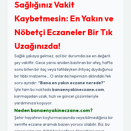
Sağlığınız Vakit
Kaybetmesin: En Yakın ve
Nöbetçi Eczaneler Bir Tık
Uzağınızda!
Sağlık şakaya gelmez, acil bir durumda ise en değerli
şey vakittir. Gece yarısı aniden bastıran bir ateş, hafta
sonu biten bir ilaç veya tatildeyken ihtiyaç duyduğunuz
bir tıbbi malzeme... O anlarda hepimizin aklındaki tek
soru aynıdır:
“Bana en yakın eczane nerede?”
İşte tam bu noktada
banaenyakineczane.com
,
karmaşadan uzak, hızlı ve güncel çözümleriyle
yardımınıza koşuyor.
Neden banaenyakineczane.com?
Şehir hayatının koşturmacasında veya bilmediğiniz bir
semtte eczane aramak bazen yorucu olabilir. Biz, bu