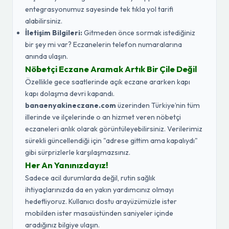
entegrasyonumuz sayesinde tek tıkla yol tarifi
alabilirsiniz.
İletişim Bilgileri:
Gitmeden önce sormak istediğiniz
bir şey mi var? Eczanelerin telefon numaralarına
anında ulaşın.
Nöbetçi Eczane Aramak Artık Bir Çile Değil
Özellikle gece saatlerinde açık eczane ararken kapı
kapı dolaşma devri kapandı.
banaenyakineczane.com
üzerinden Türkiye’nin tüm
illerinde ve ilçelerinde o an hizmet veren nöbetçi
eczaneleri anlık olarak görüntüleyebilirsiniz. Verilerimiz
sürekli güncellendiği için "adrese gittim ama kapalıydı"
gibi sürprizlerle karşılaşmazsınız.
Her An Yanınızdayız!
Sadece acil durumlarda değil, rutin sağlık
ihtiyaçlarınızda da en yakın yardımcınız olmayı
hedefliyoruz. Kullanıcı dostu arayüzümüzle ister
mobilden ister masaüstünden saniyeler içinde
aradığınız bilgiye ulaşın.