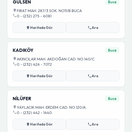
GÜLSEN
Buca
FIRAT MAH. 287/3 SOK. NO11/B BUCA
0 - (232) 275 - 6081
Haritada Gör
Ara
KADIKÖY
Buca
AKINCILAR MAH. AKDOĞAN CAD. NO:140/C
0 - (232) 426 - 7072
Haritada Gör
Ara
NİLÜFER
Buca
YAYLACIK MAH. ERDEM CAD. NO:120/A
0 - (232) 442 - 1440
Haritada Gör
Ara