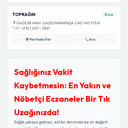
TOPRAĞIN
Buca
GAZİLER MAH. GAZİOSMANPAŞA CAD. NO:173/A
0 - (232) 420 - 2821
Haritada Gör
Ara
Sağlığınız Vakit
Kaybetmesin: En Yakın ve
Nöbetçi Eczaneler Bir Tık
Uzağınızda!
Sağlık şakaya gelmez, acil bir durumda ise en değerli