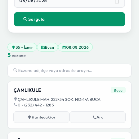
Sorgula
35 - İzmir
Buca
08.08.2026
5
eczane
ÇAMLIKULE
Buca
ÇAMLIKULE MAH. 222/34 SOK. NO:4/A BUCA
0 - (232) 442 - 1285
Haritada Gör
Ara