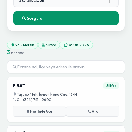
Sorgula
33 - Mersin
Silifke
06.08.2026
3
eczane
FIRAT
Silifke
Taşucu Mah. İsmet İnönü Cad. 16/H
0 - (324) 741 - 2600
Haritada Gör
Ara